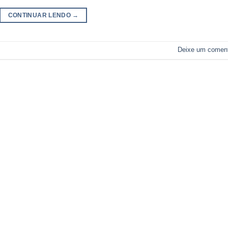
CONTINUAR LENDO
→
Deixe um coment