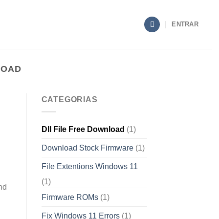
ENTRAR
LOAD
CATEGORIAS
Dll File Free Download
(1)
Download Stock Firmware
(1)
File Extentions Windows 11
(1)
nd
Firmware ROMs
(1)
Fix Windows 11 Errors
(1)