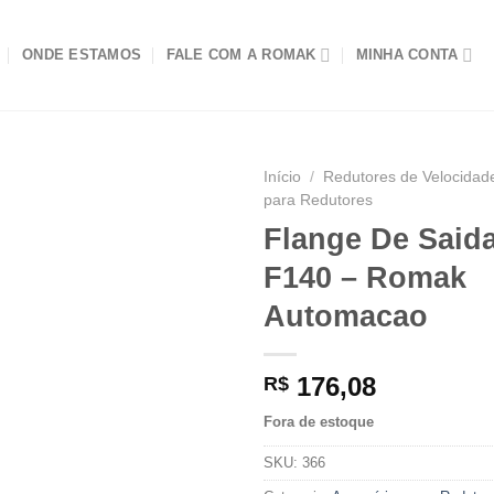
ONDE ESTAMOS
FALE COM A ROMAK
MINHA CONTA
Início
/
Redutores de Velocidad
para Redutores
Flange De Said
F140 – Romak
Automacao
176,08
R$
Fora de estoque
SKU:
366