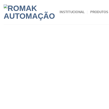
Skip
to
INSTITUCIONAL
PRODUTOS
content