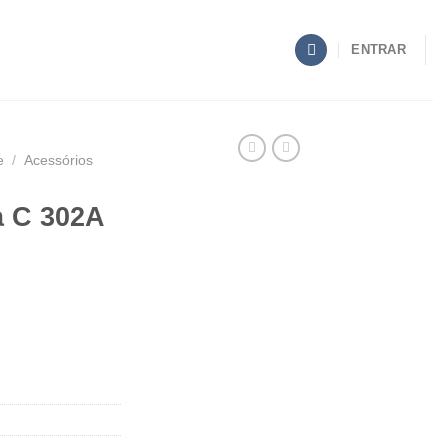
ENTRAR
e
/
Acessórios
a C 302A