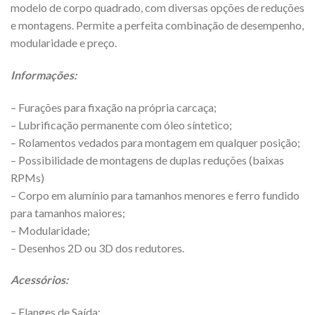
modelo de corpo quadrado, com diversas opções de reduções
e montagens. Permite a perfeita combinação de desempenho,
modularidade e preço.
Informações:
– Furações para fixação na própria carcaça;
– Lubrificação permanente com óleo síntetico;
– Rolamentos vedados para montagem em qualquer posição;
– Possibilidade de montagens de duplas reduções (baixas
RPMs)
– Corpo em alumínio para tamanhos menores e ferro fundido
para tamanhos maiores;
– Modularidade;
– Desenhos 2D ou 3D dos redutores.
Acessórios:
– Flanges de Saída;