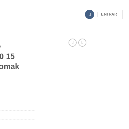
ENTRAR
e
0 15
Romak