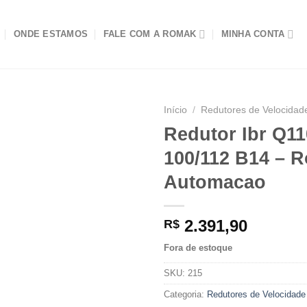
ONDE ESTAMOS
FALE COM A ROMAK
MINHA CONTA
Início
/
Redutores de Velocidad
Redutor Ibr Q11
100/112 B14 – 
Automacao
2.391,90
R$
Fora de estoque
SKU:
215
Categoria:
Redutores de Velocidade