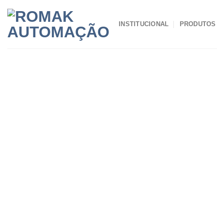
Skip
to
INSTITUCIONAL
PRODUTOS
content