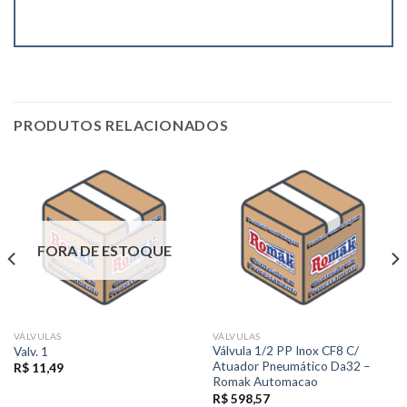
PRODUTOS RELACIONADOS
FORA DE ESTOQUE
VÁLVULAS
VÁLVULAS
Válvula 1/2 PP Inox CF8 C/
Valv. 1
Atuador Pneumático Da32 –
R$
11,49
Romak Automacao
R$
598,57