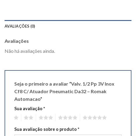
AVALIAÇÕES (0)
Avaliações
Não há avaliações ainda.
Seja o primeiro a avaliar “Valv. 1/2 Pp 3V Inox
Cf8 C/ Atuador Pneumatic Da32 – Romak
Automacao”
Sua avaliação
*
1
2
3
4
5
Sua avaliação sobre o produto
*