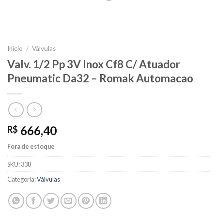
Início
/
Válvulas
Valv. 1/2 Pp 3V Inox Cf8 C/ Atuador
Pneumatic Da32 – Romak Automacao
666,40
R$
Fora de estoque
SKU:
338
Categoria:
Válvulas