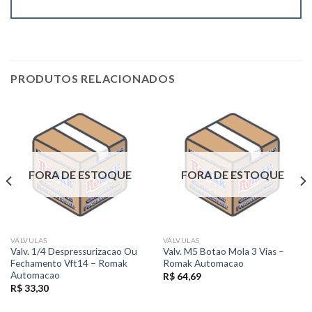
PRODUTOS RELACIONADOS
FORA DE ESTOQUE
FORA DE ESTOQUE
VÁLVULAS
VÁLVULAS
Valv. 1/4 Despressurizacao Ou
Valv. M5 Botao Mola 3 Vias –
Fechamento Vft14 – Romak
Romak Automacao
Automacao
R$
64,69
R$
33,30