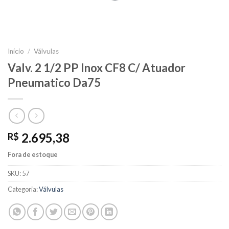
Início
/
Válvulas
Valv. 2 1/2 PP Inox CF8 C/ Atuador
Pneumatico Da75
2.695,38
R$
Fora de estoque
SKU:
57
Categoria:
Válvulas