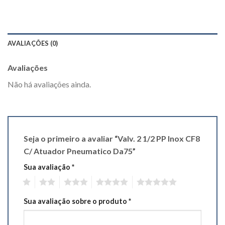
AVALIAÇÕES (0)
Avaliações
Não há avaliações ainda.
Seja o primeiro a avaliar “Valv. 2 1/2 PP Inox CF8
C/ Atuador Pneumatico Da75”
Sua avaliação
*
1
2
3
4
5
Sua avaliação sobre o produto
*