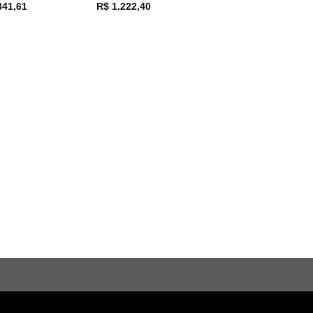
341,61
R$
1.222,40