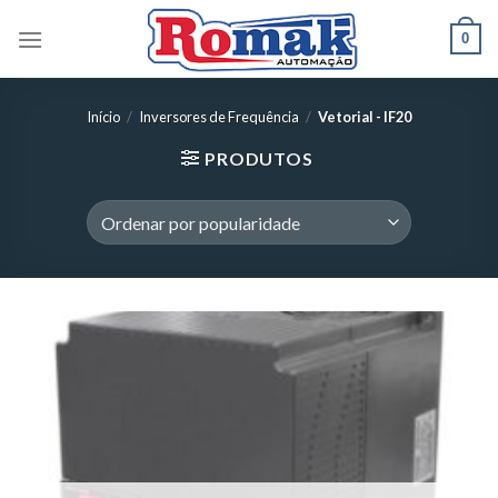
Skip
0
to
content
Início
/
Inversores de Frequência
/
Vetorial - IF20
PRODUTOS