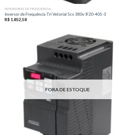
INVERSORES DE FREQUÊNCIA
Inversor de Frequência Tri Vetorial 5cv 380v IF20-405-3
R$
1.852,58
FORA DE ESTOQUE