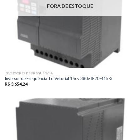
FORA DE ESTOQUE
INVERSORES DE FREQUÊNCIA
Inversor de Frequência Tri Vetorial 15cv 380v IF20-415-3
R$
3.654,24