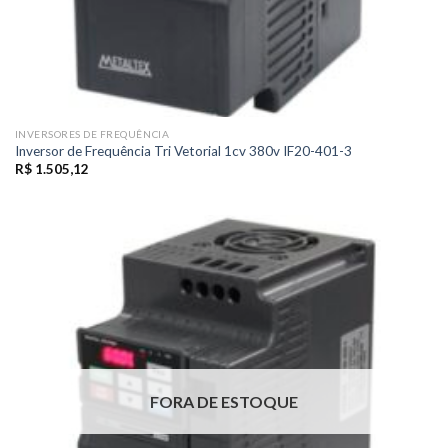
INVERSORES DE FREQUÊNCIA
Inversor de Frequência Tri Vetorial 1cv 380v IF20-401-3
R$
1.505,12
FORA DE ESTOQUE