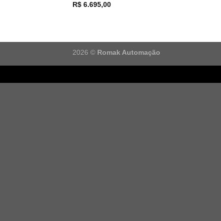
R$
6.695,00
2026 ©
Romak Automação