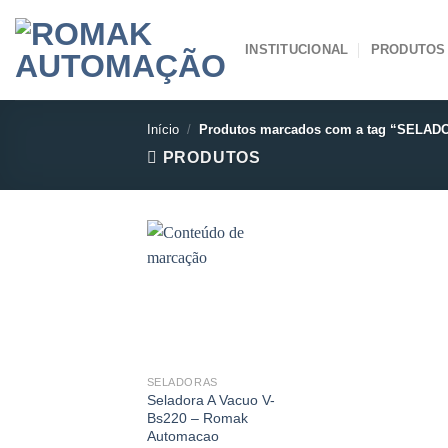
Skip
to
INSTITUCIONAL
PRODUTOS
content
Início
/
Produtos marcados com a tag “SELA
PRODUTOS
SELADORAS
Seladora A Vacuo V-
Bs220 – Romak
Automacao