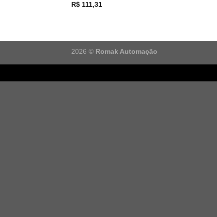
R$
111,31
2026 ©
Romak Automação