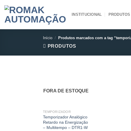
Skip
to
INSTITUCIONAL
PRODUTOS
content
Início
/
Produtos marcados com a tag “tempori
PRODUTOS
FORA DE ESTOQUE
TEMPORIZADOR
Temporizador Analógico
Retardo na Energização
– Multitempo – DTR1-W