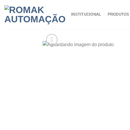
Skip
to
INSTITUCIONAL
PRODUTOS
content