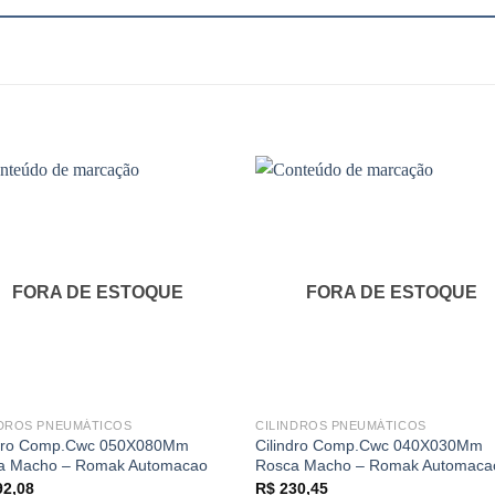
FORA DE ESTOQUE
FORA DE ESTOQUE
NDROS PNEUMÁTICOS
CILINDROS PNEUMÁTICOS
ndro Comp.Cwc 050X080Mm
Cilindro Comp.Cwc 040X030Mm
a Macho – Romak Automacao
Rosca Macho – Romak Automaca
2,08
R$
230,45