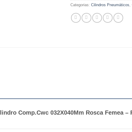
Categorias:
Cilindros Pneumáticos
,
 “Cilindro Comp.Cwc 032X040Mm Rosca Femea 