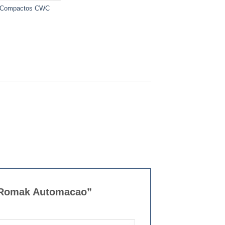
Compactos CWC
– Romak Automacao”