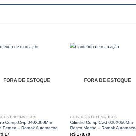
FORA DE ESTOQUE
FORA DE ESTOQUE
NDROS PNEUMÁTICOS
CILINDROS PNEUMÁTICOS
ndro Comp.Cwp 040X080Mm
Cilindro Comp.Cwd 020X050Mm
a Femea – Romak Automacao
Rosca Macho – Romak Automaca
9,17
R$
178,70