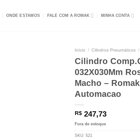
ONDE ESTAMOS
FALE COM A ROMAK
MINHA CONTA
Início
/
Cilindros Pneumáticos
/
Cilindro Comp
032X030Mm Ro
Macho – Romak
Automacao
247,73
R$
Fora de estoque
SKU:
521