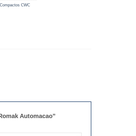
Compactos CWC
– Romak Automacao”