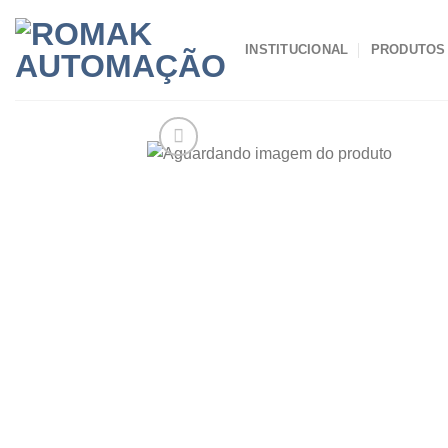
Skip
to
INSTITUCIONAL
PRODUTOS
content