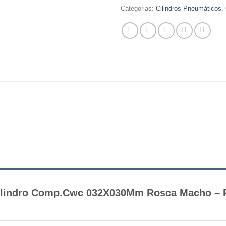
Categorias:
Cilindros Pneumáticos
,
 “Cilindro Comp.Cwc 032X030Mm Rosca Macho 