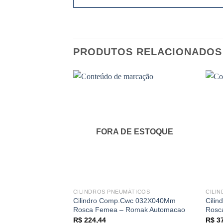
PRODUTOS RELACIONADOS
FORA DE ESTOQUE
CILINDROS PNEUMÁTICOS
CILI
Cilindro Comp.Cwc 032X040Mm
Cili
Rosca Femea – Romak Automacao
Rosc
R$
224,44
R$
37