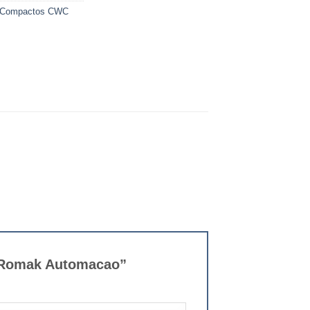
Compactos CWC
– Romak Automacao”