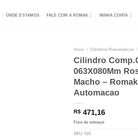
ONDE ESTAMOS
FALE COM A ROMAK
MINHA CONTA
Início
/
Cilindros Pneumáticos
/
Cilindro Comp
063X080Mm Ro
Macho – Romak
Automacao
471,16
R$
Fora de estoque
SKU:
515