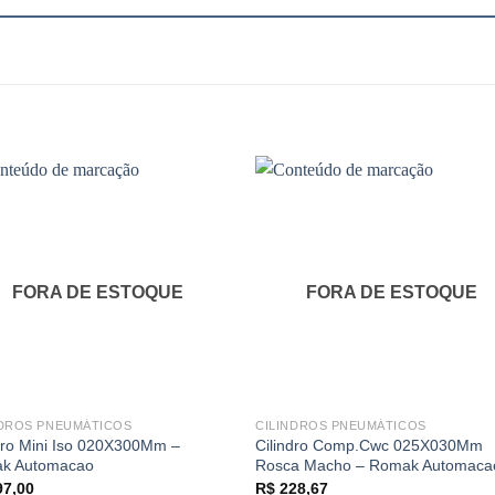
FORA DE ESTOQUE
FORA DE ESTOQUE
NDROS PNEUMÁTICOS
CILINDROS PNEUMÁTICOS
dro Mini Iso 020X300Mm –
Cilindro Comp.Cwc 025X030Mm
k Automacao
Rosca Macho – Romak Automaca
7,00
R$
228,67