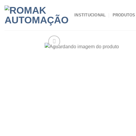
Skip
to
INSTITUCIONAL
PRODUTOS
content