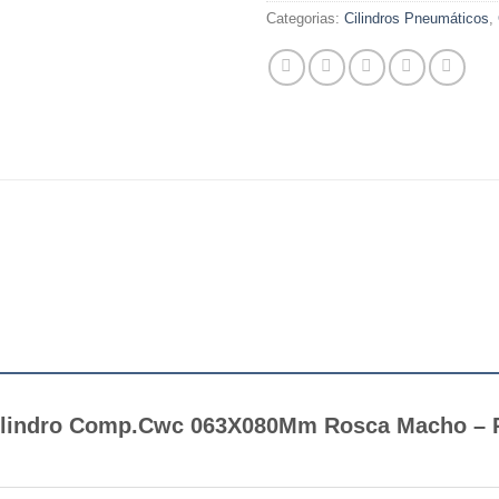
Categorias:
Cilindros Pneumáticos
,
 “Cilindro Comp.Cwc 063X080Mm Rosca Macho 