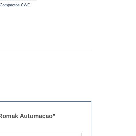
Compactos CWC
– Romak Automacao”