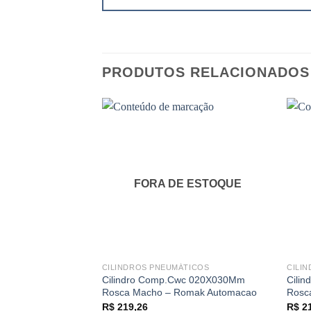
PRODUTOS RELACIONADOS
FORA DE ESTOQUE
CILINDROS PNEUMÁTICOS
CILI
Cilindro Comp.Cwc 020X030Mm
Cili
Rosca Macho – Romak Automacao
Rosc
R$
219,26
R$
21