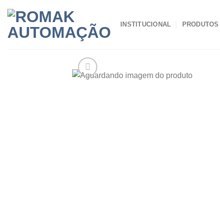
Skip
to
INSTITUCIONAL
PRODUTOS
content