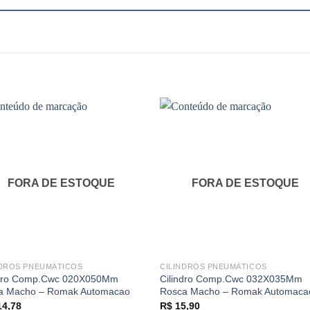
FORA DE ESTOQUE
FORA DE ESTOQUE
NDROS PNEUMÁTICOS
CILINDROS PNEUMÁTICOS
ndro Comp.Cwc 020X050Mm
Cilindro Comp.Cwc 032X035Mm
a Macho – Romak Automacao
Rosca Macho – Romak Automaca
4,78
R$
15,90