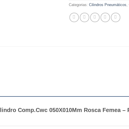
Categorias:
Cilindros Pneumáticos
,
 “Cilindro Comp.Cwc 050X010Mm Rosca Femea 