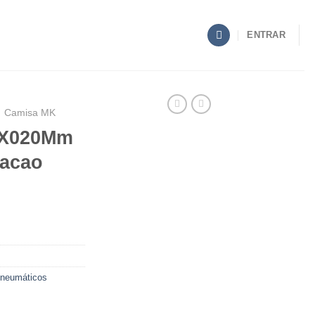
ENTRAR
Camisa MK
0X020Mm
acao
Pneumáticos