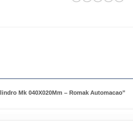
 “Cilindro Mk 040X020Mm – Romak Automacao”