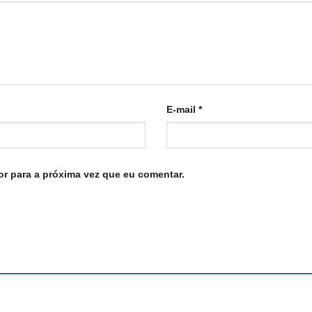
E-mail
*
r para a próxima vez que eu comentar.