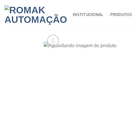
Skip
to
INSTITUCIONAL
PRODUTOS
content