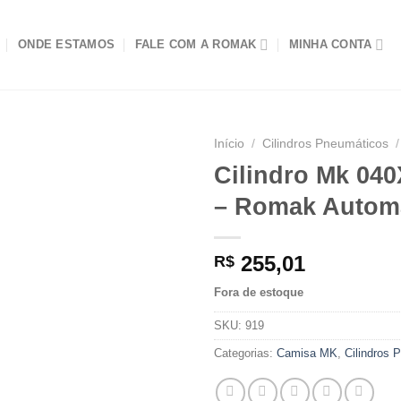
ONDE ESTAMOS
FALE COM A ROMAK
MINHA CONTA
Início
/
Cilindros Pneumáticos
/
Cilindro Mk 04
– Romak Autom
255,01
R$
Fora de estoque
SKU:
919
Categorias:
Camisa MK
,
Cilindros 