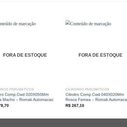
FORA DE ESTOQUE
FORA DE ESTOQUE
NDROS PNEUMÁTICOS
CILINDROS PNEUMÁTICOS
ndro Comp.Cwd 020X050Mm
Cilindro Comp.Cwd 040X020Mm
a Macho – Romak Automacao
Rosca Femea – Romak Automac
8,70
R$
267,10