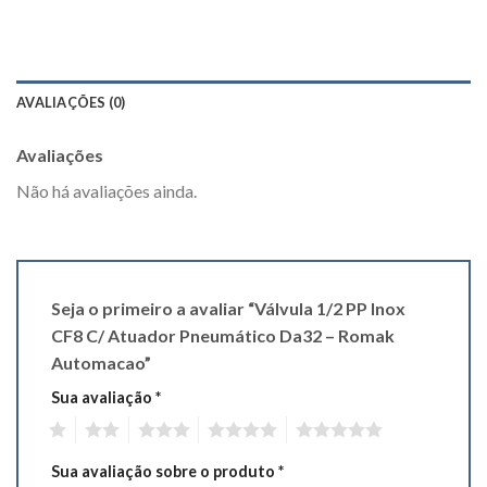
AVALIAÇÕES (0)
Avaliações
Não há avaliações ainda.
Seja o primeiro a avaliar “Válvula 1/2 PP Inox
CF8 C/ Atuador Pneumático Da32 – Romak
Automacao”
Sua avaliação
*
1
2
3
4
5
Sua avaliação sobre o produto
*