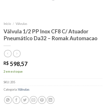
Início
/
Válvulas
Válvula 1/2 PP Inox CF8 C/ Atuador
Pneumático Da32 – Romak Automacao
598,57
R$
2 em estoque
SKU:
205
Categoria:
Válvulas