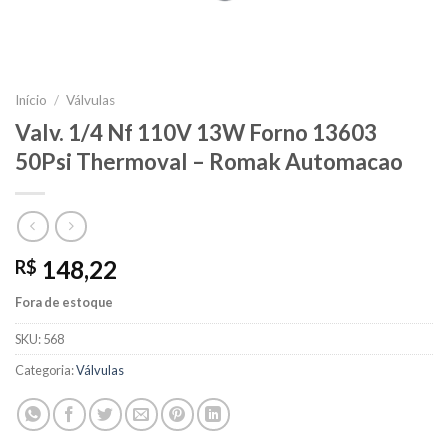
Início
/
Válvulas
Valv. 1/4 Nf 110V 13W Forno 13603
50Psi Thermoval – Romak Automacao
148,22
R$
Fora de estoque
SKU:
568
Categoria:
Válvulas