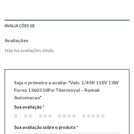
AVALIAÇÕES (0)
Avaliações
Não há avaliações ainda.
Seja o primeiro a avaliar “Valv. 1/4 Nf 110V 13W
Forno 13603 50Psi Thermoval – Romak
Automacao”
Sua avaliação
*
1
2
3
4
5
Sua avaliação sobre o produto
*