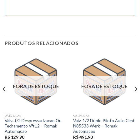
PRODUTOS RELACIONADOS
FORA DE ESTOQUE
FORA DE ESTOQUE
VÁLVULAS
VÁLVULAS
Valv. 1/2 Despressurizacao Ou
Valv. 1/2 Duplo Piloto Auto Cent
Fechamento Vft12 – Romak
N85533 Werk – Romak
Automacao
Automacao
R$
129,90
R$
491,90